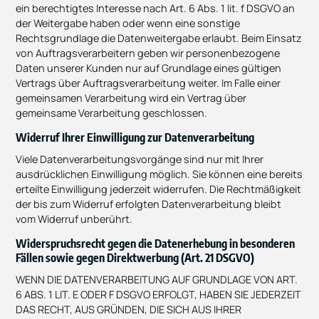
ein berechtigtes Interesse nach Art. 6 Abs. 1 lit. f DSGVO an
der Weitergabe haben oder wenn eine sonstige
Rechtsgrundlage die Datenweitergabe erlaubt. Beim Einsatz
von Auftragsverarbeitern geben wir personenbezogene
Daten unserer Kunden nur auf Grundlage eines gültigen
Vertrags über Auftragsverarbeitung weiter. Im Falle einer
gemeinsamen Verarbeitung wird ein Vertrag über
gemeinsame Verarbeitung geschlossen.
Widerruf Ihrer Einwilligung zur Datenverarbeitung
Viele Datenverarbeitungsvorgänge sind nur mit Ihrer
ausdrücklichen Einwilligung möglich. Sie können eine bereits
erteilte Einwilligung jederzeit widerrufen. Die Rechtmäßigkeit
der bis zum Widerruf erfolgten Datenverarbeitung bleibt
vom Widerruf unberührt.
Widerspruchsrecht gegen die Datenerhebung in besonderen
Fällen sowie gegen Direktwerbung (Art. 21 DSGVO)
WENN DIE DATENVERARBEITUNG AUF GRUNDLAGE VON ART.
6 ABS. 1 LIT. E ODER F DSGVO ERFOLGT, HABEN SIE JEDERZEIT
DAS RECHT, AUS GRÜNDEN, DIE SICH AUS IHRER