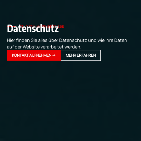
Datenschutz
ATLANTIK HAFENBETRIEBE
Hier finden Sie alles über Datenschutz und wie Ihre Daten
auf der Website verarbeitet werden.
KONTAKT AUFNEHMEN →
MEHR ERFAHREN