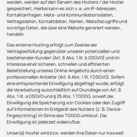
werden, werden auf den Servern des Hosters / der Hoster
gespeichert. Hierbei kann es sich v. a. um IP-Adressen,
Kontaktanfragen, Meta- und Kommunikationsdaten,
Vertragsdaten, Kontaktdaten, Namen, Websitezugriffe und
sonstige Daten, die über eine Website generiert werden,
handeln.
Das externe Hosting erfolgt zum Zwecke der
Vertragserfüllung gegenüber unseren potenziellen und
bestehenden Kunden (Art. 6 Abs. 1 lit. b DSGVO) und im
Interesse einer sicheren, schnellen und effizienten
Bereitstellung unseres Online-Angebots durch einen
professionellen Anbieter (Art. 6 Abs. 1 lit. f DSGVO). Sofern
eine entsprechende Einwilligung abgefragt wurde, erfolgt
die Verarbeitung ausschließlich auf Grundlage von Art. 6
Abs. 1 lit. a DSGVO und § 25 Abs. 1 TDDDG, soweit die
Einwilligung die Speicherung von Cookies oder den Zugriff
auf Informationen im Endgerät des Nutzers (z. B. Device-
Fingerprinting) im Sinne des TDDDG umfasst. Die
Einwilligung ist jederzeit widerrufbar.
Unser(e) Hoster wird bzw. werden Ihre Daten nur insoweit