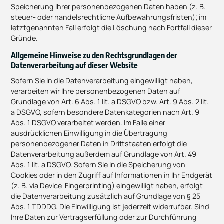
Speicherung Ihrer personenbezogenen Daten haben (z. B.
steuer- oder handelsrechtliche Aufbewahrungsfristen); im
letztgenannten Fall erfolgt die Löschung nach Fortfall dieser
Gründe.
Allgemeine Hinweise zu den Rechtsgrundlagen der
Datenverarbeitung auf dieser Website
Sofern Sie in die Datenverarbeitung eingewilligt haben,
verarbeiten wir Ihre personenbezogenen Daten auf
Grundlage von Art. 6 Abs. 1 lit. a DSGVO bzw. Art. 9 Abs. 2 lit.
a DSGVO, sofern besondere Datenkategorien nach Art. 9
Abs. 1 DSGVO verarbeitet werden. Im Falle einer
ausdrücklichen Einwilligung in die Übertragung
personenbezogener Daten in Drittstaaten erfolgt die
Datenverarbeitung außerdem auf Grundlage von Art. 49
Abs. 1 lit. a DSGVO. Sofern Sie in die Speicherung von
Cookies oder in den Zugriff auf Informationen in Ihr Endgerät
(z. B. via Device-Fingerprinting) eingewilligt haben, erfolgt
die Datenverarbeitung zusätzlich auf Grundlage von § 25
Abs. 1 TDDDG. Die Einwilligung ist jederzeit widerrufbar. Sind
Ihre Daten zur Vertragserfüllung oder zur Durchführung